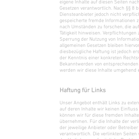
eigene Inhalte auf diesen Seiten nac
Gesetzen verantwortlich. Nach §§ 8 b
Diensteanbieter jedoch nicht verpflic
gespeicherte fremde Informationen 
nach Umständen zu forschen, die auf
Tätigkeit hinweisen. Verpflichtungen
Sperrung der Nutzung von Informati
allgemeinen Gesetzen bleiben hiervo
diesbezügliche Haftung ist jedoch er
der Kenntnis einer konkreten Rechts
Bekanntwerden von entsprechenden 
werden wir diese Inhalte umgehend 
Haftung für Links
Unser Angebot enthält Links zu exter
auf deren Inhalte wir keinen Einflus
können wir für diese fremden Inhalt
übernehmen. Für die Inhalte der verli
der jeweilige Anbieter oder Betreiber
verantwortlich. Die verlinkten Seite