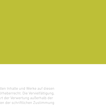
llten Inhalte und Werke auf diesen
heberrecht. Die Vervielfältigung,
Art der Verwertung außerhalb der
en der schriftlichen Zustimmung