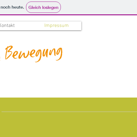
e noch heute.
Gleich loslegen
Kontakt
Impressum
m