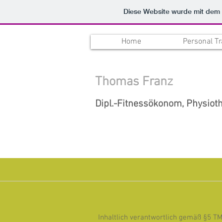
Diese Website wurde mit de
Home
Personal Tr
Thomas Franz
Dipl.-Fitnessökonom,
Physiot
Inhaltlich verantwortlich gemäß §5 TM