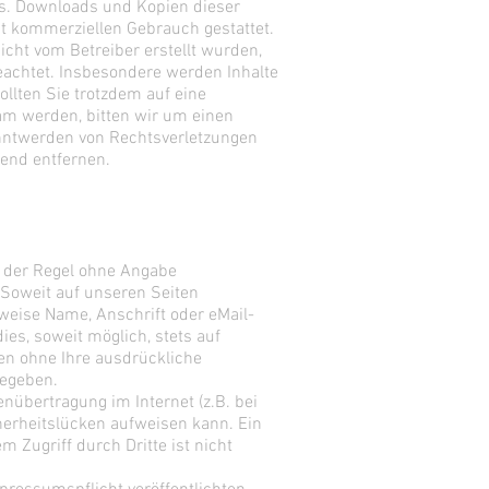
ers. Downloads und Kopien dieser
cht kommerziellen Gebrauch gestattet.
nicht vom Betreiber erstellt wurden,
eachtet. Insbesondere werden Inhalte
ollten Sie trotzdem auf eine
m werden, bitten wir um einen
nntwerden von Rechtsverletzungen
end entfernen.
n der Regel ohne Angabe
Soweit auf unseren Seiten
weise Name, Anschrift oder eMail-
ies, soweit möglich, stets auf
den ohne Ihre ausdrückliche
gegeben.
enübertragung im Internet (z.B. bei
herheitslücken aufweisen kann. Ein
m Zugriff durch Dritte ist nicht